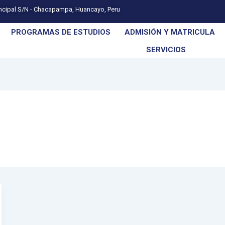
incipal S/N - Chacapampa, Huancayo, Peru
PROGRAMAS DE ESTUDIOS
ADMISIÓN Y MATRICULA
SERVICIOS