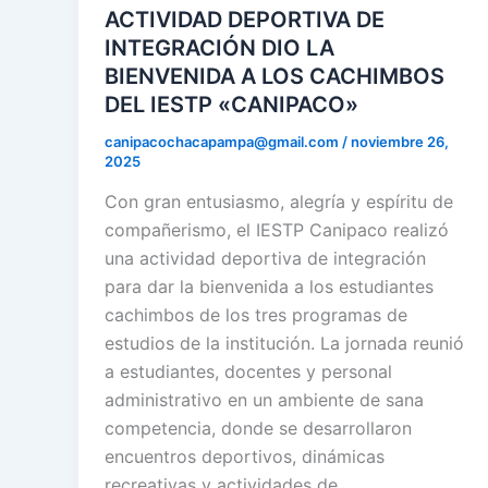
ACTIVIDAD DEPORTIVA DE
INTEGRACIÓN DIO LA
BIENVENIDA A LOS CACHIMBOS
DEL IESTP «CANIPACO»
canipacochacapampa@gmail.com
/
noviembre 26,
2025
Con gran entusiasmo, alegría y espíritu de
compañerismo, el IESTP Canipaco realizó
una actividad deportiva de integración
para dar la bienvenida a los estudiantes
cachimbos de los tres programas de
estudios de la institución. La jornada reunió
a estudiantes, docentes y personal
administrativo en un ambiente de sana
competencia, donde se desarrollaron
encuentros deportivos, dinámicas
recreativas y actividades de