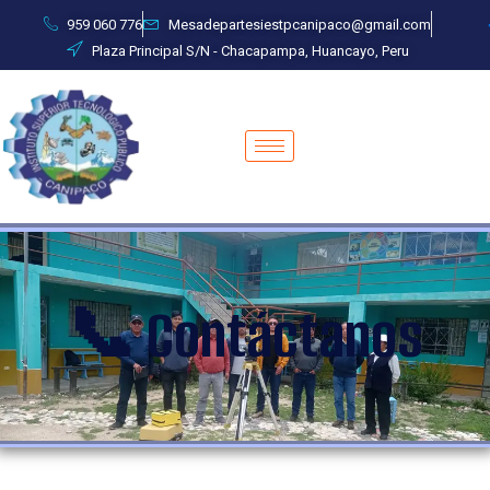
Ir
959 060 776
Mesadepartesiestpcanipaco@gmail.com
al
Plaza Principal S/N - Chacapampa, Huancayo, Peru
contenido
📞 Contáctanos