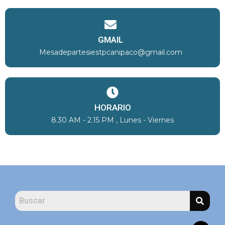
GMAIL
Mesadepartesiestpcanipaco@gmail.com
HORARIO
8.30 AM - 2.15 PM , Lunes - Viernes
F