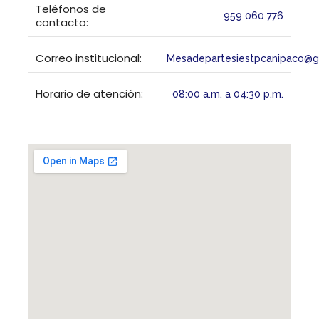
Teléfonos de
959 060 776
contacto:
Correo institucional:
Mesadepartesiestpcanipaco@g
Horario de atención:
08:00 a.m. a 04:30 p.m.