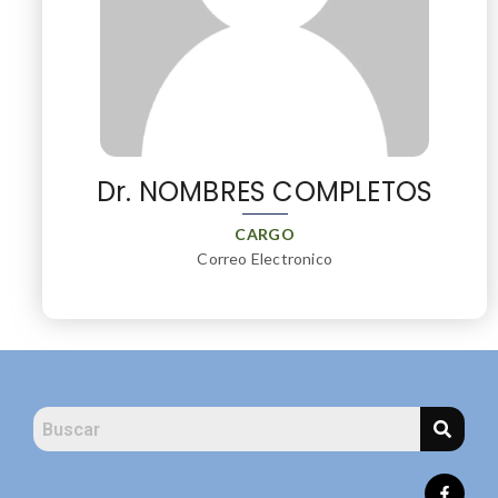
Dr. NOMBRES COMPLETOS
CARGO
Correo Electronico
F
a