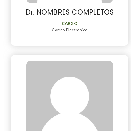
Dr. NOMBRES COMPLETOS
CARGO
Correo Electronico